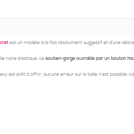
cret
est un modèle à la fois résolument suggestif et d'une délic
le noire élastique, ce
soutien-gorge ouvrable par un bouton ha
xy est prêt à offrir, aucune erreur sur la taille n'est possible,