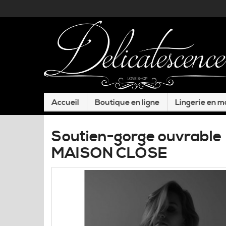
Accueil
Boutique en ligne
Lingerie en 
Soutien-gorge ouvrable
MAISON CLOSE