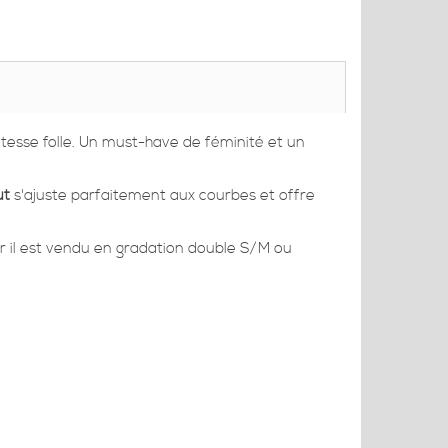
atesse folle. Un must-have de féminité et un
ut
s'ajuste parfaitement aux courbes et offre
 car il est vendu en gradation double S/M ou