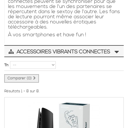
connectés peuvent se synchroniser pour que
les mouvements de l'un des partenaires se
répercutent dans le sextoy de l'autre. Les fans
de lecture pourront même associer leur
accessoire à des nouvelles érotiques
téléchargeables.
À vos smartphones et have fun !
ACCESSOIRES VIBRANTS CONNECTÉS
Tri
Comparer (
0
)
Résultats 1 - 8 sur 8.