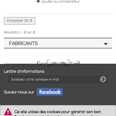
Ajouter au comparateur
Comparer (
0
)
Résultats 1 - 8 sur 8.
FABRICANTS
Lettre d'informations
Suivez-nous sur
Nous contacter
Ce site utilise des cookies pour garantir son bon
Notre boutique