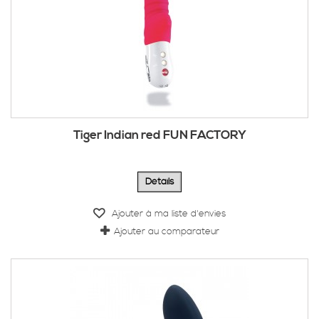
Tiger Indian red FUN FACTORY
Détails
Ajouter à ma liste d'envies
Ajouter au comparateur