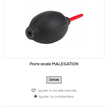
Poire anale MALESATION
Détails
Ajouter à ma liste d'envies
Ajouter au comparateur