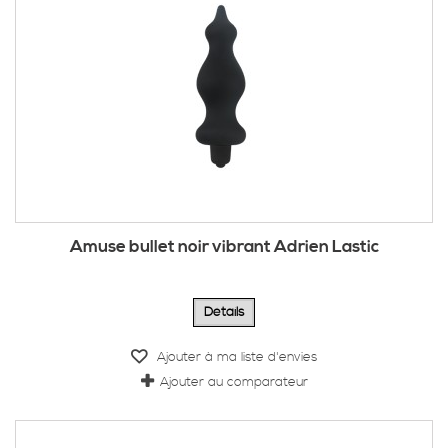
Amuse bullet noir vibrant Adrien Lastic
Détails
Ajouter à ma liste d'envies
Ajouter au comparateur