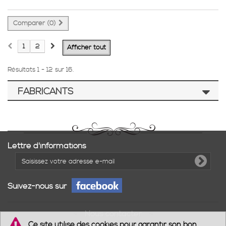
Comparer (
0
)
1
2
Afficher tout
Résultats 1 - 12 sur 16.
FABRICANTS
Lettre d'informations
Suivez-nous sur
Nous contacter
Ce site utilise des cookies pour garantir son bon