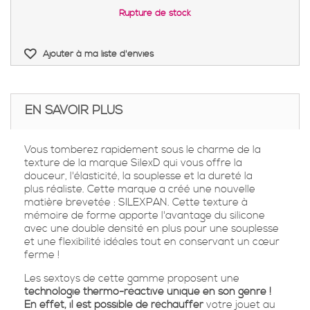
Rupture de stock
Ajouter à ma liste d'envies
EN SAVOIR PLUS
Vous tomberez rapidement sous le charme de la
texture de la marque
SilexD
qui vous offre la
douceur, l'élasticité, la souplesse et la dureté la
plus
réaliste
. Cette marque a créé une
nouvelle
matière
brevetée :
SILEXPAN
. Cette texture à
mémoire de forme apporte l'avantage du silicone
avec une
double densité
en plus pour une souplesse
et une flexibilité idéales tout en conservant un
cœur
ferme
!
Les sextoys de cette gamme proposent une
technologie thermo-réactive unique en son genre !
En effet, il est possible de réchauffer
votre jouet au