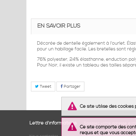
EN SAVOIR PLUS
Décorée de dentelle également à l'ourlet. Élas
pour un habillage facile. Les bretelles sont régl
76% polyester, 24% élasthanne, enduction pol
Pour Noir, il existe un tableau des tailles sépar
Tweet
Partager
Ce site utilise des cookie
Lettre d'informations
Ce site comporte des conte
requis et que vous accept