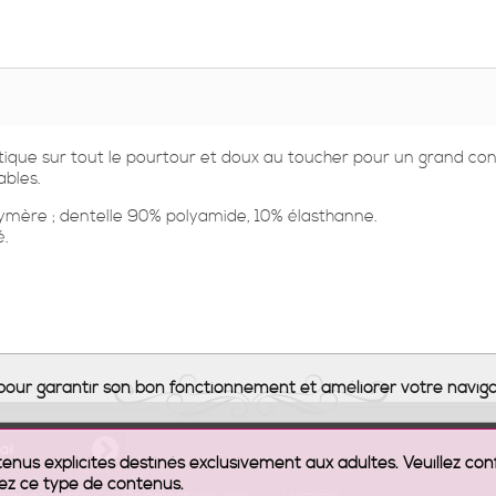
tique sur tout le pourtour et doux au toucher pour un grand con
ables.
ymère ; dentelle 90% polyamide, 10% élasthanne.
é.
s pour garantir son bon fonctionnement et améliorer votre naviga
nus explicites destinés exclusivement aux adultes. Veuillez con
ez ce type de contenus.