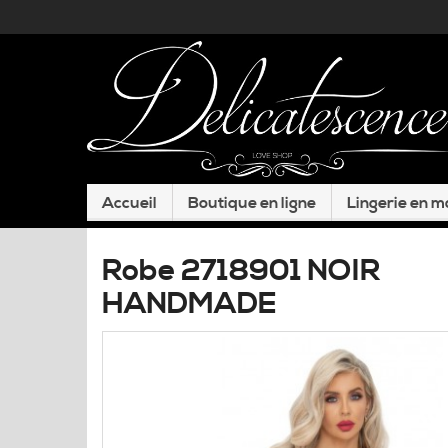
Accueil
Boutique en ligne
Lingerie en 
Robe 2718901 NOIR
HANDMADE