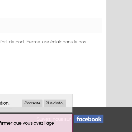
fort de port. Fermeture éclair dans le dos
tion.
J'accepte
Plus d'info...
Suivez-nous sur
firmer que vous avez l'âge