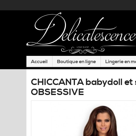
Accueil
Boutique en ligne
Lingerie en 
CHICCANTA babydoll et 
OBSESSIVE