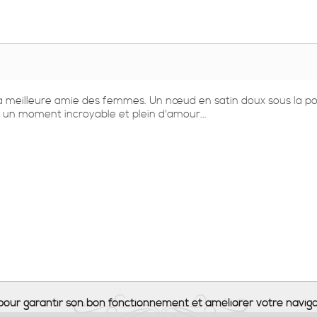
la meilleure amie des femmes. Un nœud en satin doux sous la poi
ez un moment incroyable et plein d'amour...
s pour garantir son bon fonctionnement et améliorer votre naviga