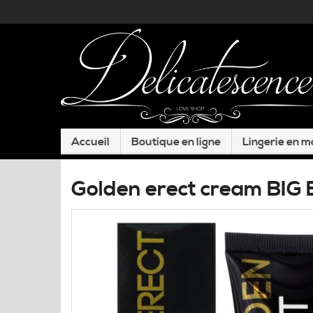
Accueil
Boutique en ligne
Lingerie en 
Golden erect cream BIG