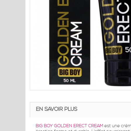
EN SAVOIR PLUS
BIG BOY GOLDEN ERECT CREAM
est une crème