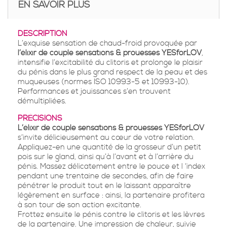
EN SAVOIR PLUS
DESCRIPTION
L’exquise sensation de chaud-froid provoquée par
l’élixir de couple sensations & prouesses YESforLOV
,
intensifie l’excitabilité du clitoris et prolonge le plaisir
du pénis dans le plus grand respect de la peau et des
muqueuses (normes ISO 10993-5 et 10993-10).
Performances et jouissances s’en trouvent
démultipliées.
PRÉCISIONS
L’élixir de couple sensations & prouesses YESforLOV
s’invite délicieusement au cœur de votre relation.
Appliquez-en une quantité de la grosseur d’un petit
pois sur le gland, ainsi qu’à l’avant et à l’arrière du
pénis. Massez délicatement entre le pouce et l ‘index
pendant une trentaine de secondes, afin de faire
pénétrer le produit tout en le laissant apparaître
légèrement en surface : ainsi, la partenaire profitera
à son tour de son action excitante.
Frottez ensuite le pénis contre le clitoris et les lèvres
de la partenaire. Une impression de chaleur, suivie