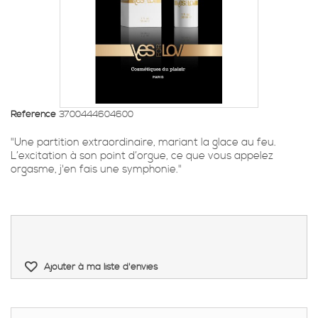
Référence
3700444604600
"Une partition extraordinaire, mariant la glace au feu.
L’excitation à son point d’orgue, ce que vous appelez
orgasme, j'en fais une symphonie."
Ajouter à ma liste d'envies