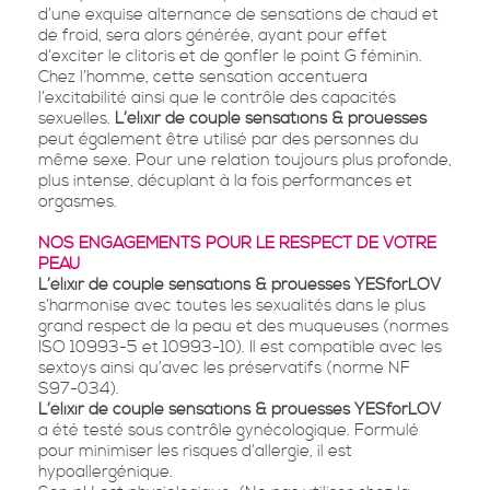
d’une exquise alternance de sensations de chaud et
de froid, sera alors générée, ayant pour effet
d’exciter le clitoris et de gonfler le point G féminin.
Chez l’homme, cette sensation accentuera
l’excitabilité ainsi que le contrôle des capacités
sexuelles.
L’élixir de couple sensations & prouesses
peut également être utilisé par des personnes du
même sexe. Pour une relation toujours plus profonde,
plus intense, décuplant à la fois performances et
orgasmes.
NOS ENGAGEMENTS POUR LE RESPECT DE VOTRE
PEAU
L’élixir de couple sensations & prouesses YESforLOV
s’harmonise avec toutes les sexualités dans le plus
grand respect de la peau et des muqueuses (normes
ISO 10993-5 et 10993-10). Il est compatible avec les
sextoys ainsi qu’avec les préservatifs (norme NF
S97-034).
L’élixir de couple sensations & prouesses YESforLOV
a été testé sous contrôle gynécologique. Formulé
pour minimiser les risques d’allergie, il est
hypoallergénique.