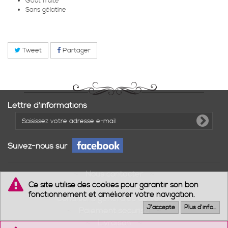
Goût fruité
Sans gélatine
Tweet
Partager
Lettre d'informations
Suivez-nous sur
Nous contacter
Ce site utilise des cookies pour garantir son bon
Notre boutique
fonctionnement et améliorer votre navigation.
Conditions générales de vente
J'accepte
Plus d'info...
Paiement sécurisé
Livraison