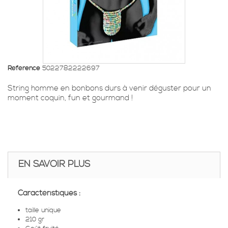
Référence
5022782222697
String homme en bonbons durs à venir déguster pour un
moment coquin, fun et gourmand !
EN SAVOIR PLUS
Caractéristiques :
taille unique
210 gr