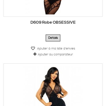
D609 Robe OBSESSIVE
Détails
Ajouter à ma liste d'envies
Ajouter au comparateur