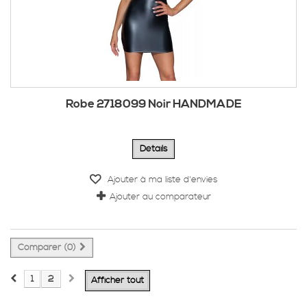
Robe 2718099 Noir HANDMADE
Détails
Ajouter à ma liste d'envies
Ajouter au comparateur
Comparer (
0
)
1
2
Afficher tout